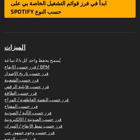
ابدأ في فرز قوائم التشغيل الخاصة بي على
SPOTIFY حسب النوع
الميزات
يُسمح بحفظ واحد كل 24 ساعة
فرز حسب الإيقاع / BPM
فرز حسب تاريخ الإصدار
فرز حسب الشعبية
فرز حسب قابلية الرقص
فرز حسب الطاقة
فرز حسب النغمة العاطفية / المزاج
فرز حسب المفتاح
فرز حسب الآلية / الصوتية
فرز حسب الصوتية / الإلكترونية
فرز حسب نمط الإيقاع / الميزان
فرز حسب وجود جمهور حي
فرز حسب الوضع