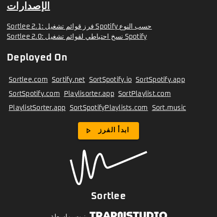
الإصدارات
Sortlee 2.1: فرز قوائم تشغيل Spotify حسب النوع
Sortlee 2.0: نسخ احتياطي لقوائم تشغيل Spotify
Deployed On
Sortlee.com
Sortify.net
SortSpotify.io
SortSpotify.app
SortSpotify.com
Playlisorter.app
SortPlaylist.com
PlaylistSorter.app
SortSpotifyPlaylists.com
Sort.music
play_arrow
ابدأ الفرز
Sortlee