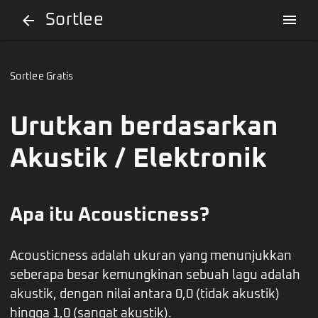
Sortlee
menu
arrow_back
Sortlee Gratis
Urutkan berdasarkan
Akustik / Elektronik
Apa itu Acousticness?
Acousticness adalah ukuran yang menunjukkan
seberapa besar kemungkinan sebuah lagu adalah
akustik, dengan nilai antara 0,0 (tidak akustik)
hingga 1,0 (sangat akustik).