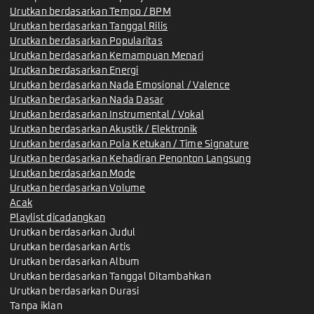
Urutkan berdasarkan Tempo / BPM
Urutkan berdasarkan Tanggal Rilis
Urutkan berdasarkan Popularitas
Urutkan berdasarkan Kemampuan Menari
Urutkan berdasarkan Energi
Urutkan berdasarkan Nada Emosional / Valence
Urutkan berdasarkan Nada Dasar
Urutkan berdasarkan Instrumental / Vokal
Urutkan berdasarkan Akustik / Elektronik
Urutkan berdasarkan Pola Ketukan / Time Signature
Urutkan berdasarkan Kehadiran Penonton Langsung
Urutkan berdasarkan Mode
Urutkan berdasarkan Volume
Acak
Playlist dicadangkan
Urutkan berdasarkan Judul
Urutkan berdasarkan Artis
Urutkan berdasarkan Album
Urutkan berdasarkan Tanggal Ditambahkan
Urutkan berdasarkan Durasi
Tanpa iklan