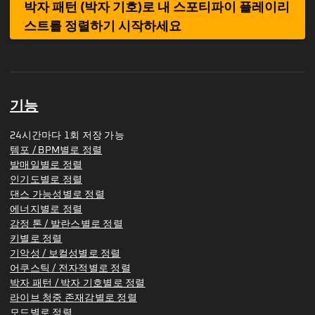
박자 패턴 (박자 기호)로 내 스포티파이 플레이리
스트를 정렬하기 시작하세요
기능
24시간마다 1회 저장 가능
템포 / BPM별로 정렬
발매일별로 정렬
인기도별로 정렬
댄스 가능성별로 정렬
에너지별로 정렬
감정 톤 / 발란스별로 정렬
키별로 정렬
기악성 / 보컬성별로 정렬
어쿠스틱 / 전자적별로 정렬
박자 패턴 / 박자 기호별로 정렬
라이브 청중 존재감별로 정렬
모드별로 정렬