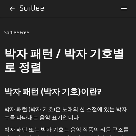
Sortlee
menu
arrow_back
Sortlee Free
박자 패턴 / 박자 기호별
로 정렬
박자 패턴 (박자 기호)이란?
박자 패턴 (박자 기호)은 노래의 한 소절에 있는 박자
수를 나타내는 음악 표기입니다.
박자 패턴 또는 박자 기호는 음악 작품의 리듬 구조를