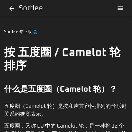
Sortlee
menu
arrow_back
verified
Sortlee 专业版
按 五度圈 / Camelot 轮
排序
什么是五度圈（Camelot 轮）？
五度圈（Camelot 轮）是按和声兼容性排列的音乐键
关系的视觉表示。
五度圈，又称 DJ 中的 Camelot 轮，是一种将 12 个