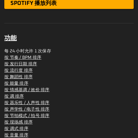
SPOTIFY 播放列表
功能
每 24 小时允许 1 次保存
按 节奏 / BPM 排序
按 发行日期 排序
按 流行度 排序
按 舞蹈性 排序
按 能量 排序
按 情感基调 / 效价 排序
按 调 排序
按 器乐性 / 人声性 排序
按 声学性 / 电子性 排序
按 节拍模式 / 拍号 排序
按 现场感 排序
按 调式 排序
按 音量 排序