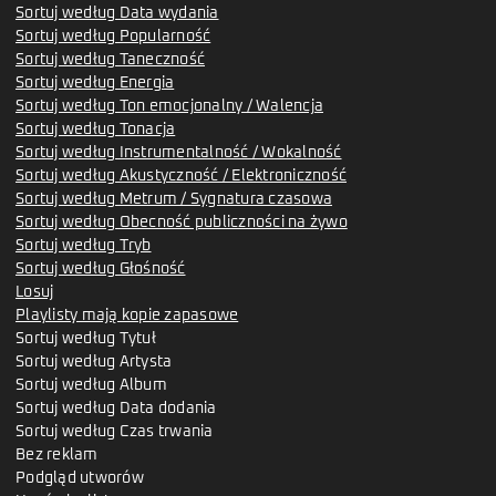
Sortuj według Data wydania
Sortuj według Popularność
Sortuj według Taneczność
Sortuj według Energia
Sortuj według Ton emocjonalny / Walencja
Sortuj według Tonacja
Sortuj według Instrumentalność / Wokalność
Sortuj według Akustyczność / Elektroniczność
Sortuj według Metrum / Sygnatura czasowa
Sortuj według Obecność publiczności na żywo
Sortuj według Tryb
Sortuj według Głośność
Losuj
Playlisty mają kopie zapasowe
Sortuj według Tytuł
Sortuj według Artysta
Sortuj według Album
Sortuj według Data dodania
Sortuj według Czas trwania
Bez reklam
Podgląd utworów