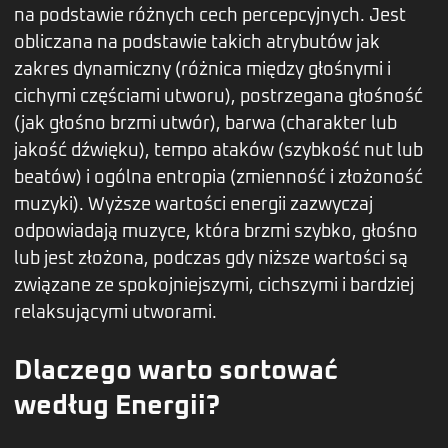
na podstawie różnych cech percepcyjnych. Jest
obliczana na podstawie takich atrybutów jak
zakres dynamiczny (różnica między głośnymi i
cichymi częściami utworu), postrzegana głośność
(jak głośno brzmi utwór), barwa (charakter lub
jakość dźwięku), tempo ataków (szybkość nut lub
beatów) i ogólna entropia (zmienność i złożoność
muzyki). Wyższe wartości energii zazwyczaj
odpowiadają muzyce, która brzmi szybko, głośno
lub jest złożona, podczas gdy niższe wartości są
związane ze spokojniejszymi, cichszymi i bardziej
relaksującymi utworami.
Dlaczego warto sortować
według Energii?