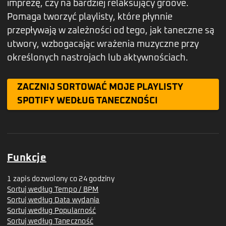
imprezę, czy na bardziej relaksujący groove.
Pomaga tworzyć playlisty, które płynnie
przepływają w zależności od tego, jak taneczne są
utwory, wzbogacając wrażenia muzyczne przy
określonych nastrojach lub aktywnościach.
ZACZNIJ SORTOWAĆ MOJE PLAYLISTY
SPOTIFY WEDŁUG TANECZNOŚCI
Funkcje
1 zapis dozwolony co 24 godziny
Sortuj według Tempo / BPM
Sortuj według Data wydania
Sortuj według Popularność
Sortuj według Taneczność