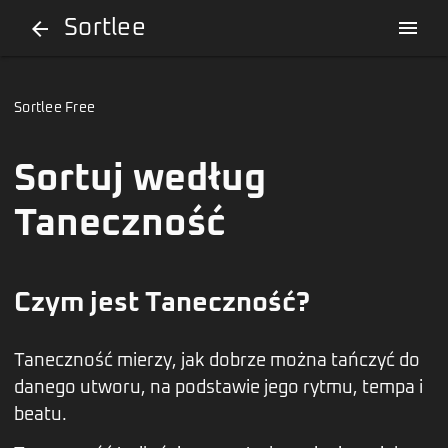
Sortlee
menu
arrow_back
Sortlee Free
Sortuj według
Taneczność
Czym jest Taneczność?
Taneczność mierzy, jak dobrze można tańczyć do
danego utworu, na podstawie jego rytmu, tempa i
beatu.