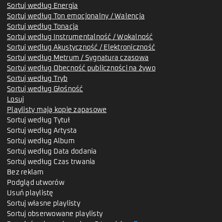
Sortuj według Energia
Sortuj według Ton emocjonalny / Walencja
Sortuj według Tonacja
Sortuj według Instrumentalność / Wokalność
Sortuj według Akustyczność / Elektroniczność
Sortuj według Metrum / Sygnatura czasowa
Sortuj według Obecność publiczności na żywo
Sortuj według Tryb
Sortuj według Głośność
Losuj
Playlisty mają kopie zapasowe
Sortuj według Tytuł
Sortuj według Artysta
Sortuj według Album
Sortuj według Data dodania
Sortuj według Czas trwania
Bez reklam
Podgląd utworów
Usuń playlistę
Sortuj własne playlisty
Sortuj obserwowane playlisty