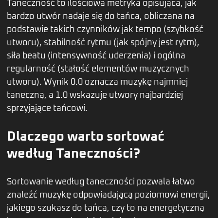
Taneczność to ilościowa metryka opisująca, jak
bardzo utwór nadaje się do tańca, obliczana na
podstawie takich czynników jak tempo (szybkość
utworu), stabilność rytmu (jak spójny jest rytm),
siła beatu (intensywność uderzenia) i ogólna
regularność (stałość elementów muzycznych
utworu). Wynik 0.0 oznacza muzykę najmniej
taneczną, a 1.0 wskazuje utwory najbardziej
sprzyjające tańcowi.
Dlaczego warto sortować
według Taneczności?
Sortowanie według taneczności pozwala łatwo
znaleźć muzykę odpowiadającą poziomowi energii,
jakiego szukasz do tańca, czy to na energetyczną