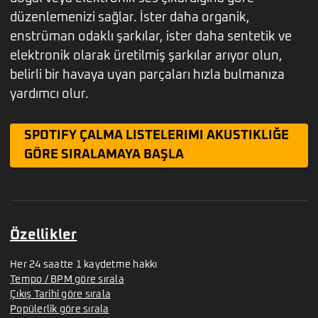
düzenlemenizi sağlar. İster daha organik,
enstrüman odaklı şarkılar, ister daha sentetik ve
elektronik olarak üretilmiş şarkılar arıyor olun,
belirli bir havaya uyan parçaları hızla bulmanıza
yardımcı olur.
SPOTIFY ÇALMA LISTELERIMI AKUSTIKLIĞE
GÖRE SIRALAMAYA BAŞLA
Özellikler
Her 24 saatte 1 kaydetme hakkı
Tempo / BPM göre sırala
Çıkış Tarihi göre sırala
Popülerlik göre sırala