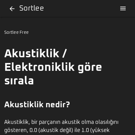
Sortlee
menu
arrow_back
Sortlee Free
Akustiklik /
Elektroniklik göre
sırala
Akustiklik nedir?
Akustiklik, bir parçanın akustik olma olasılığını
gösteren, 0.0 (akustik değil) ile 1.0 (yüksek