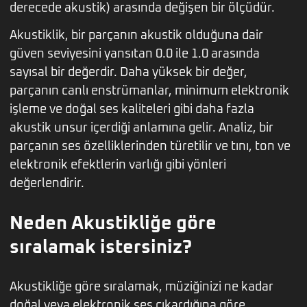
derecede akustik) arasında değişen bir ölçüdür.
Akustiklik, bir parçanın akustik olduğuna dair
güven seviyesini yansıtan 0.0 ile 1.0 arasında
sayısal bir değerdir. Daha yüksek bir değer,
parçanın canlı enstrümanlar, minimum elektronik
işleme ve doğal ses kaliteleri gibi daha fazla
akustik unsur içerdiği anlamına gelir. Analiz, bir
parçanın ses özelliklerinden türetilir ve tını, ton ve
elektronik efektlerin varlığı gibi yönleri
değerlendirir.
Neden Akustikliğe göre
sıralamak istersiniz?
Akustikliğe göre sıralamak, müziğinizi ne kadar
doğal veya elektronik ses çıkardığına göre