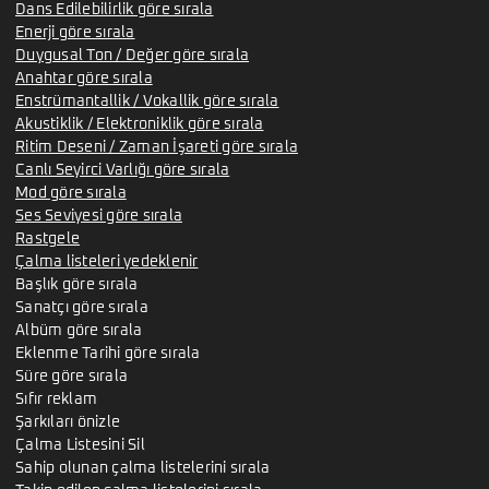
Dans Edilebilirlik göre sırala
Enerji göre sırala
Duygusal Ton / Değer göre sırala
Anahtar göre sırala
Enstrümantallik / Vokallik göre sırala
Akustiklik / Elektroniklik göre sırala
Ritim Deseni / Zaman İşareti göre sırala
Canlı Seyirci Varlığı göre sırala
Mod göre sırala
Ses Seviyesi göre sırala
Rastgele
Çalma listeleri yedeklenir
Başlık göre sırala
Sanatçı göre sırala
Albüm göre sırala
Eklenme Tarihi göre sırala
Süre göre sırala
Sıfır reklam
Şarkıları önizle
Çalma Listesini Sil
Sahip olunan çalma listelerini sırala