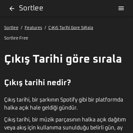
Sortlee
menu
arrow_back
Sortlee
/
Features
/
CıKıS Tarihi Gore SıRala
Sortlee Free
Çıkış Tarihi göre sırala
Çıkış tarihi nedir?
Çıkış tarihi, bir şarkının Spotify gibi bir platformda
halka açık hale geldiği gündür.
Çıkış tarihi, bir müzik parçasının halka açık dağıtım
veya akış için kullanıma sunulduğu belirli gün, ay