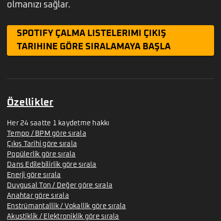
olmanızı sağlar.
SPOTIFY ÇALMA LISTELERIMI ÇIKIŞ
TARIHINE GÖRE SIRALAMAYA BAŞLA
Özellikler
Her 24 saatte 1 kaydetme hakkı
Tempo / BPM göre sırala
Çıkış Tarihi göre sırala
Popülerlik göre sırala
Dans Edilebilirlik göre sırala
Enerji göre sırala
Duygusal Ton / Değer göre sırala
Anahtar göre sırala
Enstrümantallik / Vokallik göre sırala
Akustiklik / Elektroniklik göre sırala