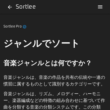
Sortlee
menu
arrow_back
verified
Sortlee Pro
ジャンルでソート
音楽ジャンルとは何ですか？
音楽ジャンルは、音楽の作品を共有の伝統や一連の
慣習に属するものとして識別するカテゴリーです。
音楽ジャンルは、リズム、メロディー、ハーモニ
ー、楽器編成などの特徴の組み合わせに基づいて作
曲を分類する音楽の分類システムです。この分類