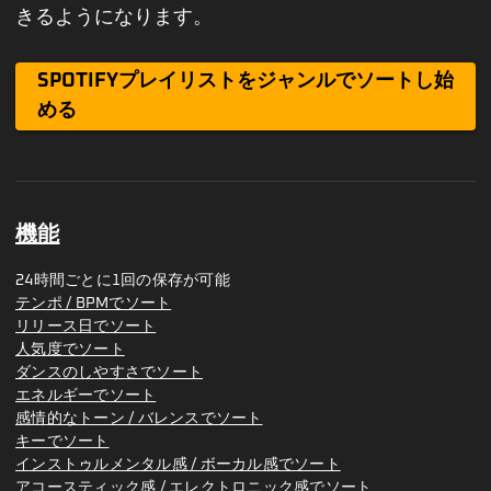
きるようになります。
SPOTIFYプレイリストをジャンルでソートし始
める
機能
24時間ごとに1回の保存が可能
テンポ / BPMでソート
リリース日でソート
人気度でソート
ダンスのしやすさでソート
エネルギーでソート
感情的なトーン / バレンスでソート
キーでソート
インストゥルメンタル感 / ボーカル感でソート
アコースティック感 / エレクトロニック感でソート