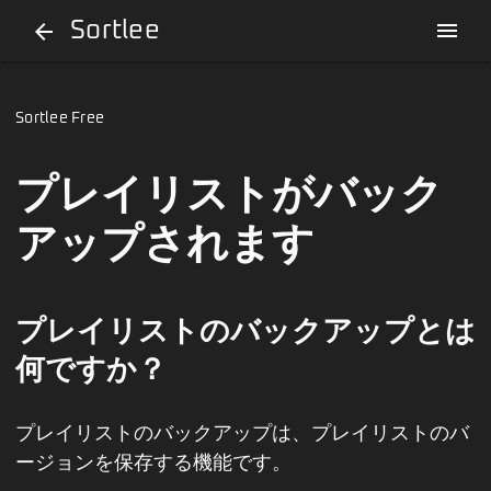
Sortlee
menu
arrow_back
Sortlee Free
プレイリストがバック
アップされます
プレイリストのバックアップとは
何ですか？
プレイリストのバックアップは、プレイリストのバ
ージョンを保存する機能です。