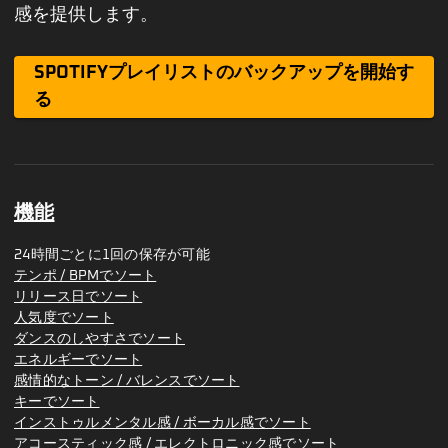
感を提供します。
SPOTIFYプレイリストのバックアップを開始す
る
機能
24時間ごとに1回の保存が可能
テンポ / BPMでソート
リリース日でソート
人気度でソート
ダンスのしやすさでソート
エネルギーでソート
感情的なトーン / バレンスでソート
キーでソート
インストゥルメンタル感 / ボーカル感でソート
アコースティック感 / エレクトロニック感でソート